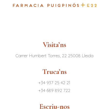
Visita’ns
Carrer Humbert Torres, 22 25008 Lleida
Truca’ns
+34 937 25 42 21
+34 689 892 722
Escriu-nos