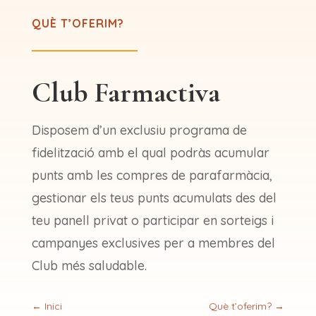
QUÈ T’OFERIM?
Club Farmactiva
Disposem d’un exclusiu programa de
fidelització amb el qual podràs acumular
punts amb les compres de parafarmàcia,
gestionar els teus punts acumulats des del
teu panell privat o participar en sorteigs i
campanyes exclusives per a membres del
Club més saludable.
←
Inici
Què t’oferim?
→