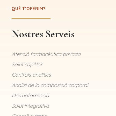
QUÈ T’OFERIM?
Nostres Serveis
Atenció farmacèutica privada
Salut capil·lar
Controls analítics
Anàlisi de la composició corporal
Dermofarmàcia
Salut integrativa