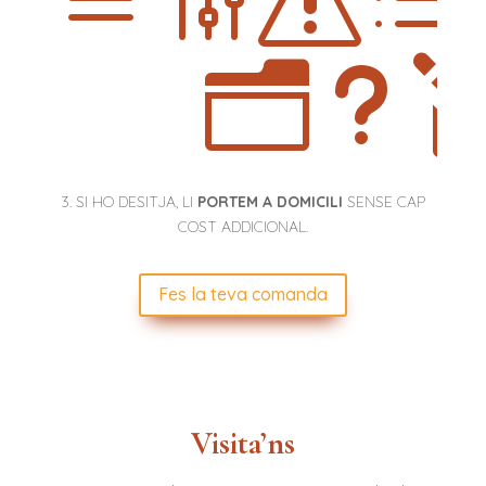
agsd
nu
3. SI HO DESITJA, LI
PORTEM A DOMICILI
SENSE CAP
COST ADDICIONAL.
Fes la teva comanda
Visita’ns