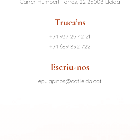
Carrer Humbert Torres, 22 25008 Lleida
Truca’ns
+34 937 25 42 21
+34 689 892 722
Escriu-nos
epuigpinos@coflleida.cat