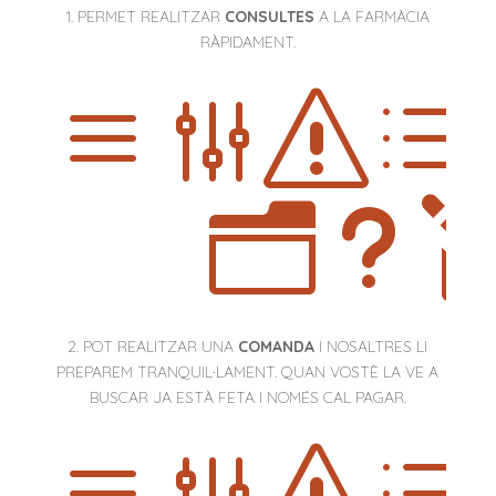
1. PERMET REALITZAR
CONSULTES
A LA FARMÀCIA
RÀPIDAMENT.
agsd
nu
2. POT REALITZAR UNA
COMANDA
I NOSALTRES LI
PREPAREM TRANQUIL·LAMENT. QUAN VOSTÈ LA VE A
BUSCAR JA ESTÀ FETA I NOMÉS CAL PAGAR.