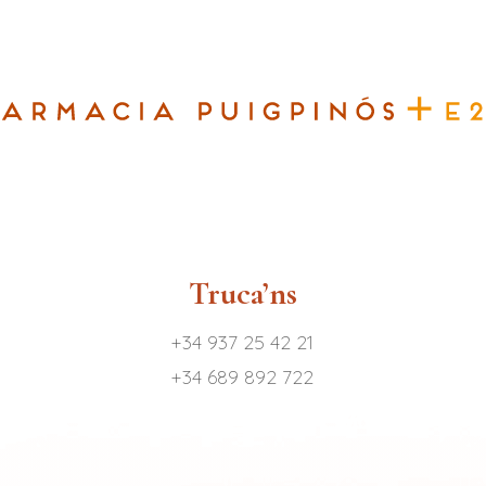
Truca’ns
+34 937 25 42 21
+34 689 892 722