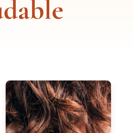
udable