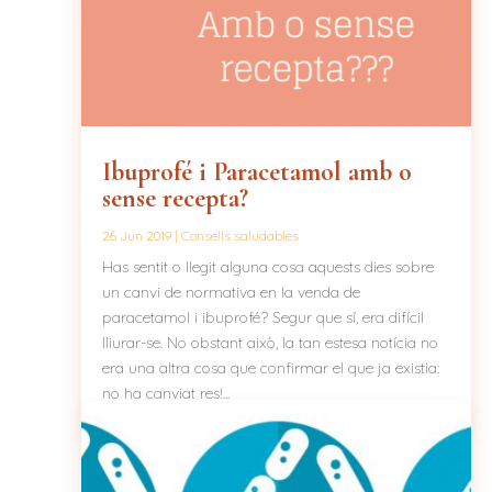
Ibuprofé i Paracetamol amb o
sense recepta?
26 Jun 2019
|
Consells saludables
Has sentit o llegit alguna cosa aquests dies sobre
un canvi de normativa en la venda de
paracetamol i ibuprofé? Segur que sí, era difícil
lliurar-se. No obstant això, la tan estesa notícia no
era una altra cosa que confirmar el que ja existia:
no ha canviat res!...