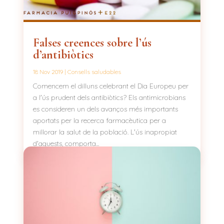
Falses creences sobre l’ús
d’antibiòtics
18 Nov 2019
|
Consells saludables
Comencem el dilluns celebrant el Dia Europeu per
a l'ús prudent dels antibiòtics? Els antimicrobians
es consideren un dels avanços més importants
aportats per la recerca farmacèutica per a
millorar la salut de la població. L'ús inapropiat
d'aquests, comporta...