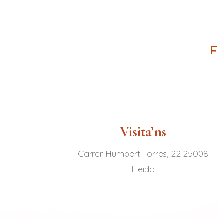
Visita’ns
Carrer Humbert Torres, 22 25008
Lleida