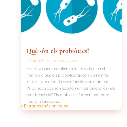
Què són els probiòtics?
12 Mar 2019
|
Consells saludables
Moltes vegades escoltem a la televisió o en el
nostre dia que els probiòtics ajuden als nostres
intestins a realizar la seva funció correctament.
Però… saps què són exactament els probiòtics i els
seus beneficis? Els probiòtics formen part de la
nostra microbiota...
« Entradas más antiguas